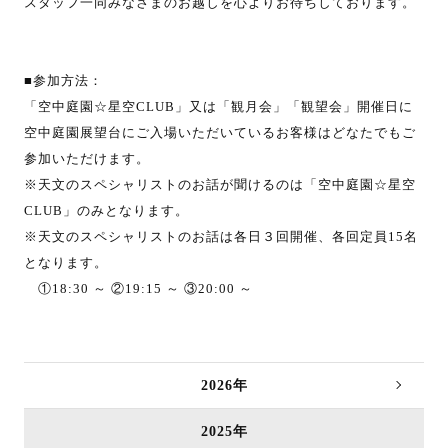
スタッフ一同みなさまのお越しを心よりお待ちしております。
■参加方法：
「空中庭園☆星空CLUB」又は「観月会」「観望会」開催日に
空中庭園展望台にご入場いただいているお客様はどなたでもご
参加いただけます。
※天文のスペシャリストのお話が聞けるのは「空中庭園☆星空
CLUB」のみとなります。
※天文のスペシャリストのお話は各日３回開催、各回定員15名
となります。
①18:30 ～ ②19:15 ～ ③20:00 ～
2026年
2025年