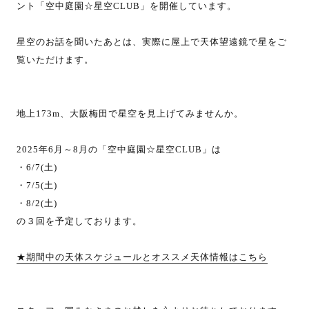
ント「空中庭園☆星空CLUB」を開催しています。
星空のお話を聞いたあとは、実際に屋上で天体望遠鏡で星をご
覧いただけます。
地上173m、大阪梅田で星空を見上げてみませんか。
2025年6月～8月の「空中庭園☆星空CLUB」は
・6/7(土)
・7/5(土)
・8/2(土)
の３回を予定しております。
★期間中の天体スケジュールとオススメ天体情報はこちら