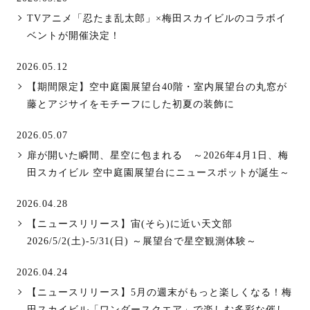
TVアニメ「忍たま乱太郎」×梅田スカイビルのコラボイ
ベントが開催決定！
2026.05.12
【期間限定】空中庭園展望台40階・室内展望台の丸窓が
藤とアジサイをモチーフにした初夏の装飾に
2026.05.07
扉が開いた瞬間、星空に包まれる ～2026年4月1日、梅
田スカイビル 空中庭園展望台にニュースポットが誕生～
2026.04.28
【ニュースリリース】宙(そら)に近い天文部
2026/5/2(土)-5/31(日) ～展望台で星空観測体験～
2026.04.24
【ニュースリリース】5月の週末がもっと楽しくなる！梅
田スカイビル「ワンダースクエア」で楽しむ多彩な催し