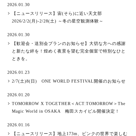
2026.01.30
【ニュースリリース】宙(そら)に近い天文部
2026/2/2(月)-2/28(土) ～冬の星空観測体験～
2026.01.30
【歓迎会・送別会プランのお知らせ】大切な方への感謝
と新たな絆を！煌めく夜景を望む完全個室で特別なひと
ときを。
2026.01.23
2/7(土)8(日) ONE WORLD FESTIVAL開催のお知らせ
2026.01.20
TOMORROW X TOGETHER＜ACT:TOMORROW＞The
Magic World in OSAKA 梅田スカイビル開催決定！
2026.01.16
【ニュースリリース】地上173m、ピンクの世界で楽しむ