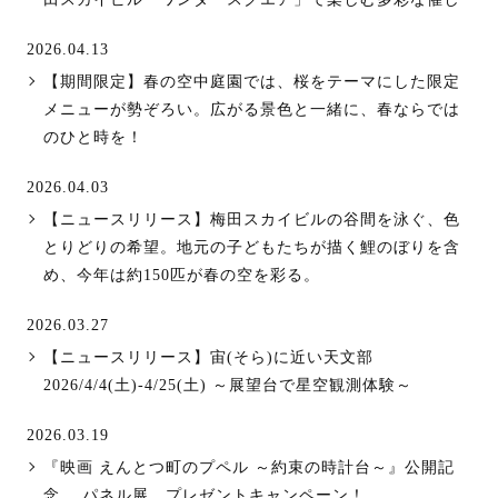
2026.04.13
【期間限定】春の空中庭園では、桜をテーマにした限定
メニューが勢ぞろい。広がる景色と一緒に、春ならでは
のひと時を！
2026.04.03
【ニュースリリース】梅田スカイビルの谷間を泳ぐ、色
とりどりの希望。地元の子どもたちが描く鯉のぼりを含
め、今年は約150匹が春の空を彩る。
2026.03.27
【ニュースリリース】宙(そら)に近い天文部
2026/4/4(土)-4/25(土) ～展望台で星空観測体験～
2026.03.19
『映画 えんとつ町のプペル ～約束の時計台～』公開記
念 パネル展 プレゼントキャンペーン！