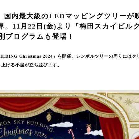
、国内最大級のLEDマッピングツリーが
。11月22日(金)より『梅田スカイビル
特別プログラムも登場！
 BUILDING Christmas 2024」を開催。シンボルツリーの周りには
り上げる小屋が立ち並びます。