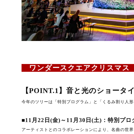
ワンダースクエアクリスマス
【POINT.1】音と光のショータ
今年のツリーは「特別プログラム」と「くるみ割り人形
■11月22日(金)～11月30日(土)：特別プ
アーティストとのコラボレーションにより、名曲の世界