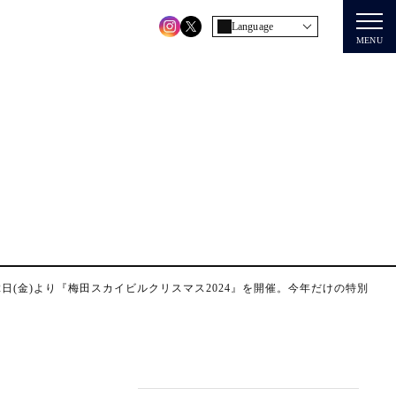
Language
MENU
日(金)より『梅田スカイビルクリスマス2024』を開催。今年だけの特別