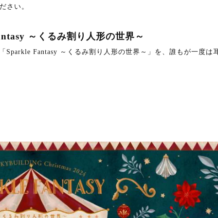
ださい。
e Fantasy ～くるみ割り人形の世界～
parkle Fantasy ～くるみ割り人形の世界～」を、誰もが一度は