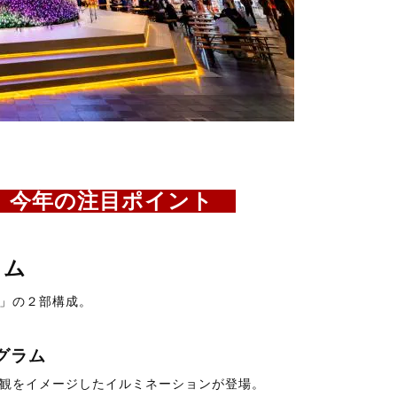
 今年の注目ポイント
イム
」の２部構成。
ログラム
観をイメージしたイルミネーションが登場。