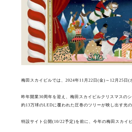
梅田スカイビルでは、2024年11月22日(金)～12月25日(水)「
昨年開業30周年を迎え、梅田スカイビルクリスマスの
約13万球のLEDに覆われた圧巻のツリーが映し出す光
特設サイト公開(10/22予定)を前に、今年の梅田スカ