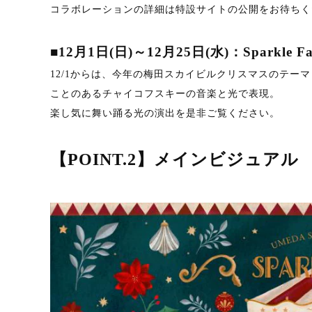
コラボレーションの詳細は特設サイトの公開をお待ちく
■12月1日(日)～12月25日(水)：Sparkl
12/1からは、今年の梅田スカイビルクリスマスのテーマ「S
ことのあるチャイコフスキーの音楽と光で表現。
楽し気に舞い踊る光の演出を是非ご覧ください。
【POINT.2】メインビジュアル