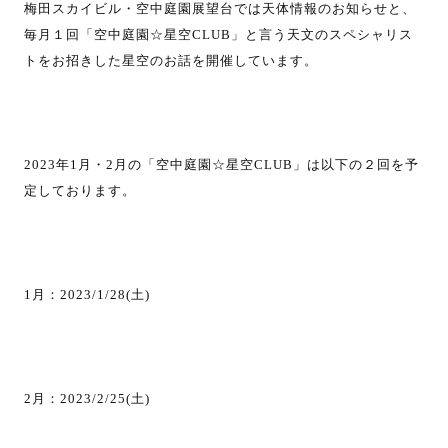
梅田スカイビル・空中庭園展望台では天体情報のお知らせと、
毎月１回「空中庭園☆星空CLUB」と言う天文のスペシャリス
トをお招きした星空のお話を開催しています。
2023年1月・2月の「空中庭園☆星空CLUB」は以下の２回を予
定しております。
1月：2023/1/28(土)
2月：2023/2/25(土)