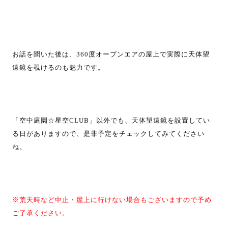
お話を聞いた後は、360度オープンエアの屋上で実際に天体望
遠鏡を覗けるのも魅力です。
「空中庭園☆星空CLUB」以外でも、天体望遠鏡を設置してい
る日がありますので、是非予定をチェックしてみてください
ね。
※荒天時など中止・屋上に行けない場合もございますので予め
ご了承ください。