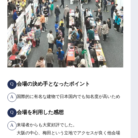
会場の決め手となったポイント
Q
A
国際的に有名な建物で日本国内でも知名度が高いため
会場を利用した感想
Q
A
来場者からも大変好評でした。
大阪の中心、梅田という立地でアクセスが良く他会場