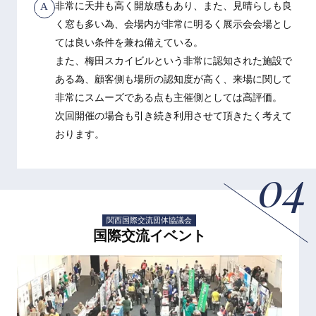
A
非常に天井も高く開放感もあり、また、見晴らしも良
く窓も多い為、会場内が非常に明るく展示会会場とし
ては良い条件を兼ね備えている。
また、梅田スカイビルという非常に認知された施設で
ある為、顧客側も場所の認知度が高く、来場に関して
非常にスムーズである点も主催側としては高評価。
次回開催の場合も引き続き利用させて頂きたく考えて
おります。
04
関西国際交流団体協議会
国際交流イベント