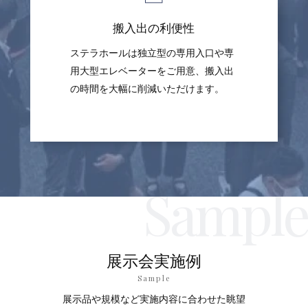
搬入出の利便性
ステラホールは独⽴型の専用⼊⼝や専
用大型エレベーターをご用意、搬⼊出
の時間を大幅に削減いただけます。
展示会実施例
Sample
展示品や規模など実施内容に合わせた眺望