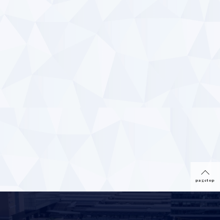
190,000
約
pagetop