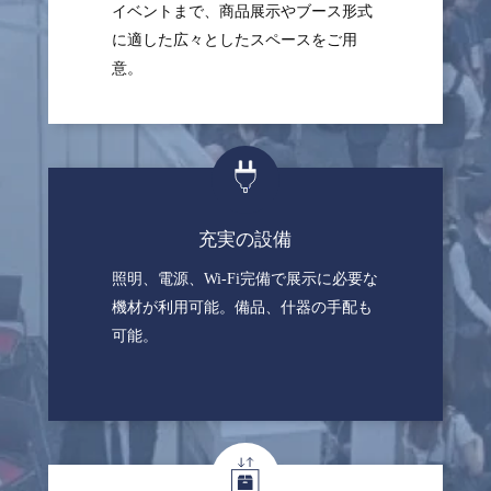
イベントまで、商品展示やブース形式
に適した広々としたスペースをご用
意。
充実の設備
照明、電源、Wi-Fi完備で展示に必要な
機材が利用可能。備品、什器の手配も
可能。