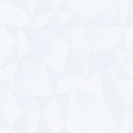
800,000
約