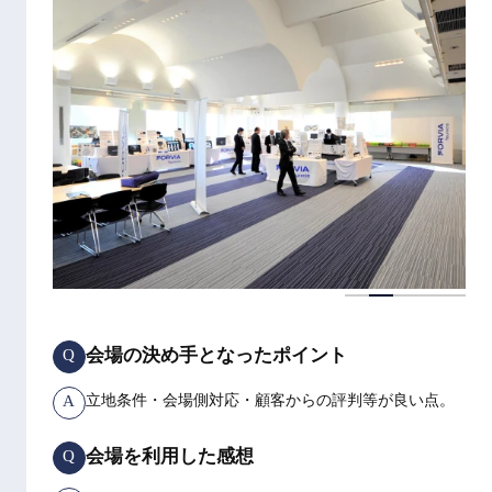
会場の決め手となったポイント
Q
A
立地条件・会場側対応・顧客からの評判等が良い点。
会場を利用した感想
Q