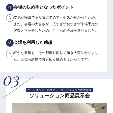
会場の決め手となったポイント
Q
A
立地が梅田であり電車でのアクセスが良かったため。
また、会場の大きさが、広すぎず狭すぎず来場予定の
客数とマッチしたため、こちらの会場を選びました。
会場を利用した感想
Q
A
細かな要望も、その都度対応して頂き大変助かりまし
た。会場も綺麗で窓も広く眺めもよかったです。
03
クラリオンセールスアンドマーケティング株式会社
ソリューション商品展示会