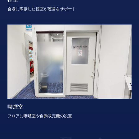
会場に隣接した控室が運営をサポート
喫煙室
フロアに喫煙室や自動販売機の設置