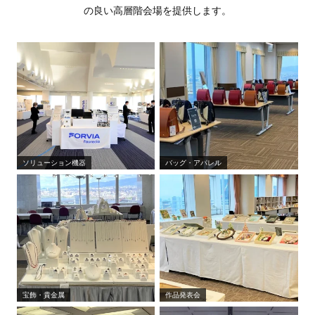
の良い高層階会場を提供します。
ソリューション機器
バッグ・アパレル
宝飾・貴金属
作品発表会