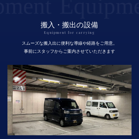
nt
Equipment
搬入・搬出の設備
Equipment for carrying
スムーズな搬入出に便利な導線や経路をご用意。
事前にスタッフからご案内させていただきます