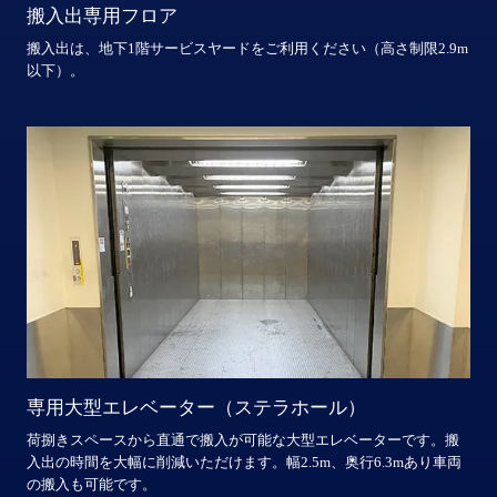
搬入出専用フロア
搬入出は、地下1階サービスヤードをご利用ください（高さ制限2.9m
以下）。
専用大型エレベーター（ステラホール）
荷捌きスペースから直通で搬⼊が可能な大型エレベーターです。搬
⼊出の時間を大幅に削減いただけます。幅2.5m、奥行6.3mあり車両
の搬入も可能です。