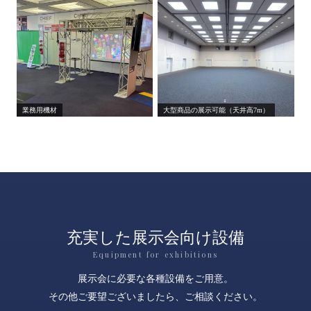
業務用機材
大型商品の展示可能（天井高7m）
充実した展示会向け設備
Equipment for exhibitions
展示会に必要な各種設備をご用意。
その他ご要望ございましたら、ご相談ください。