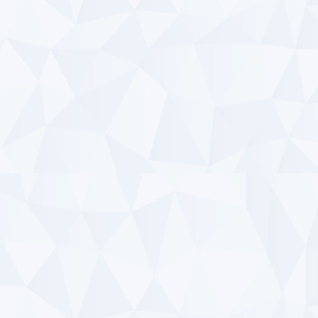
160,000
約
75,000
約