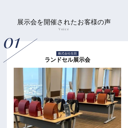
展示会を開催されたお客様の声
Voice
01
株式会社生田
ランドセル展示会