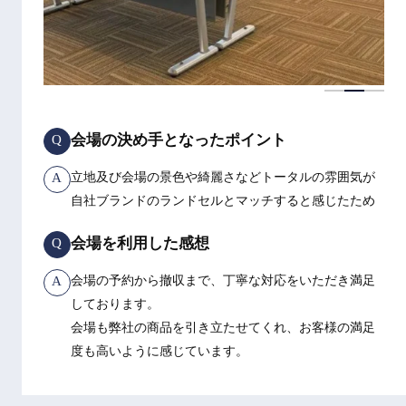
会場の決め手となったポイント
Q
A
立地及び会場の景色や綺麗さなどトータルの雰囲気が
自社ブランドのランドセルとマッチすると感じたため
会場を利用した感想
Q
A
会場の予約から撤収まで、丁寧な対応をいただき満足
しております。
会場も弊社の商品を引き立たせてくれ、お客様の満足
度も高いように感じています。